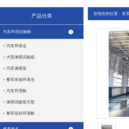
您现在的位置：
首
产品分类
汽车环境试验舱
汽车环境仓
大型淋雨试验箱
汽车淋雨室
整车排放环境仓
汽车环境舱
淋雨试验室大型
整车综合环境舱