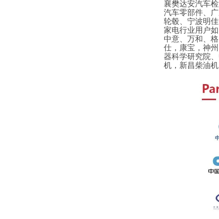
襄樊达安汽车检
汽车零部件、广
轮毂、宁波明佳
家电行业用户如
中意、万和、格
仕，康宝，神州
器科学研究院、
机，新昌柴油机