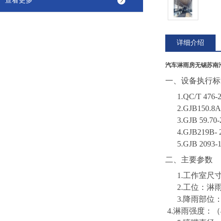
查看更多
详细介绍
汽车淋雨房无锡苏南
一、
设备执行标
1.
QC/T 4
2.
GJB150
3.
GJB 59
4.
GJB219B
5.
GJB 209
二、主要参数
1.工作室尺寸
2.工位：淋
3.降雨部位
4.淋雨强度：（