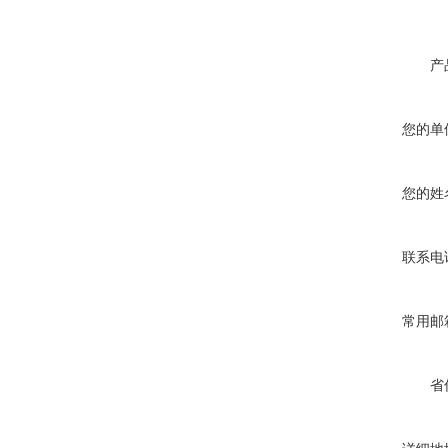
产
您的单
您的姓
联系电
常用邮
省