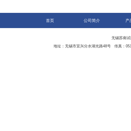
首页
公司简介
产
无锡苏南试验设
地址：无锡市宜兴分水湖光路48号 传真：0510-