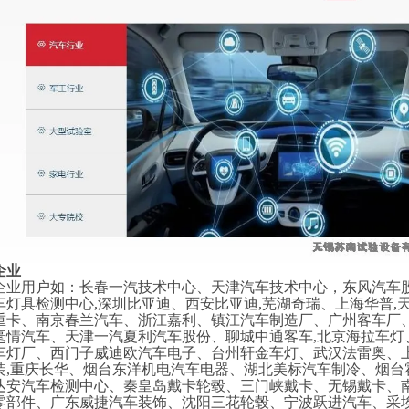
企业
企业用户如：长春一汽技术中心、天津汽车技术中心，东风汽车
车灯具检测中心
,深圳比亚迪、西安比亚迪,芜湖奇瑞、上海华普
重卡、南京春兰汽车、浙江嘉利、镇江汽车制造厂、广州客车厂
毫情汽车、天津一汽夏利汽车股份、聊城中通客车,北京海拉车
车灯厂、西门子威迪欧汽车电子、台州轩金车灯、武汉法雷奥、
装,重庆长华、烟台东洋机电汽车电器、湖北美标汽车制冷、烟
达安汽车检测中心、秦皇岛戴卡轮毂、三门峡戴卡、无锡戴卡、南
零部件、广东威捷汽车装饰、沈阳三花轮毂、宁波跃进汽车、采