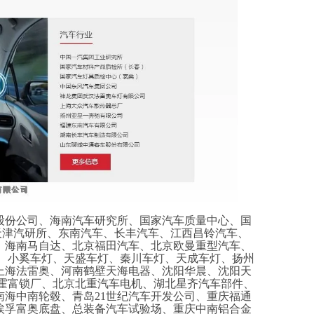
股份公司、海南汽车研究所、国家汽车质量中心、国
,天津汽研所、东南汽车、长丰汽车、江西昌铃汽车、
、海南马自达、北京福田汽车、北京欧曼重型汽车、
灯、小奚车灯、天盛车灯、秦川车灯、天成车灯、扬州
上海法雷奥、河南鹤壁天海电器、沈阳华晨、沈阳天
台霍富锁厂、北京北重汽车电机、湖北星齐汽车部件、
海中南轮毂、青岛21世纪汽车开发公司、重庆福通
埃孚富奥底盘、总装备汽车试验场、重庆中南铝合金