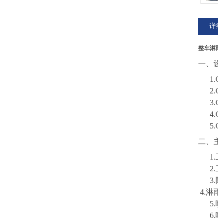
详
整车淋
一、
1.
2.
3.
4.
5.
二、
1
2
3
4.
5
6