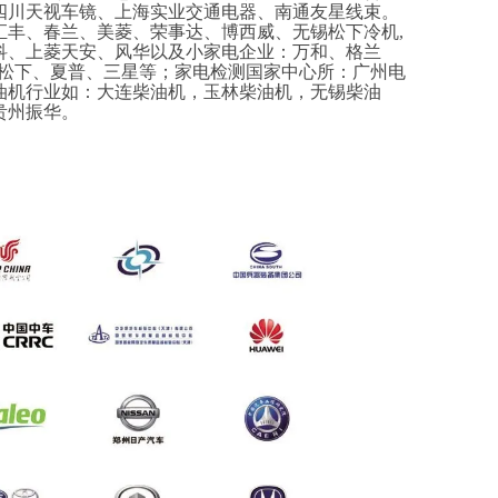
四川天视车镜、上海实业交通电器、南通友星线束。
汇丰、春兰、美菱、荣事达、博西威、无锡松下冷机
,
科、上菱天安、风华以及小家电企业：万和、格兰
、松下、夏普、三星等；家电检测国家中心所：广州电
油机行业如：大连柴油机，玉林柴油机，无锡柴油
贵州振华。