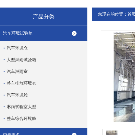
您现在的位置：
首
产品分类
汽车环境试验舱
汽车环境仓
大型淋雨试验箱
汽车淋雨室
整车排放环境仓
汽车环境舱
淋雨试验室大型
整车综合环境舱