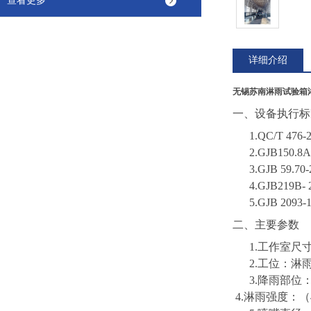
查看更多
详细介绍
无锡苏南淋雨试验箱
一、
设备执行标
1.
QC/T 4
2.
GJB150
3.
GJB 59
4.
GJB219B
5.
GJB 209
二、主要参数
1.工作室尺寸
2.工位：淋
3.降雨部位
4.淋雨强度：（