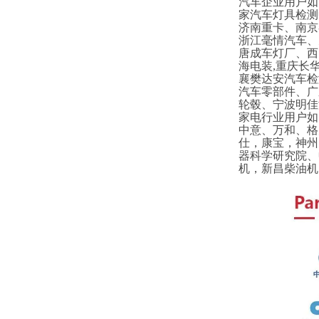
汽车企业用户如
家汽车灯具检测
济南重卡、南京
浙江毫情汽车、
唐成车灯厂、西
海电装,重庆长
襄樊达安汽车检
汽车零部件、广
轮毂、宁波明佳
家电行业用户如
中意、万和、格
仕，康宝，神州
器科学研究院、
机，新昌柴油机