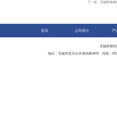
下一篇：
无锡苏南淋
首页
公司简介
产
无锡苏南试验设
地址：无锡市宜兴分水湖光路48号 传真：0510-