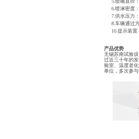
5.喷嘴直径：
6.喷淋密度：4
7.供水压力
8
.车辆通过
1
0
.提示装
产品优势
无锡苏南试验设
过近三十年的发
验室、温度老化
单位，多次参与