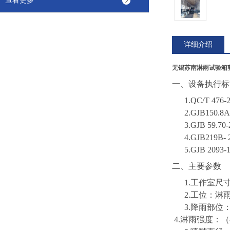
查看更多
详细介绍
无锡苏南淋雨试验箱
一、
设备执行标
1.
QC/T 4
2.
GJB150
3.
GJB 59
4.
GJB219B
5.
GJB 209
二、主要参数
1.工作室尺寸
2.工位：淋
3.降雨部位
4.淋雨强度：（