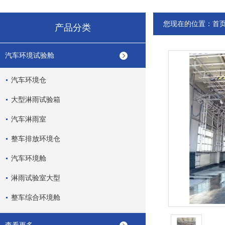
您现在的位置：
首
产品分类
汽车环境试验舱
汽车环境仓
大型淋雨试验箱
汽车淋雨室
整车排放环境仓
汽车环境舱
淋雨试验室大型
整车综合环境舱