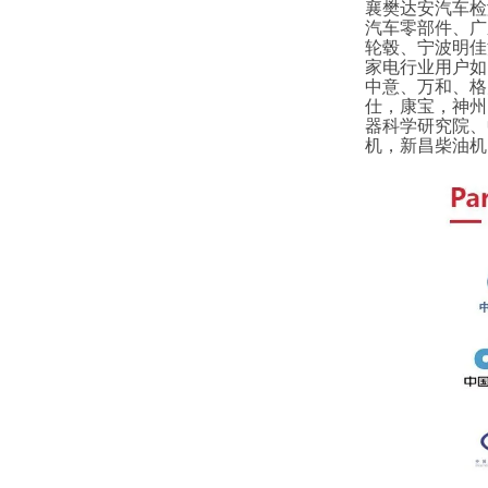
襄樊达安汽车检
汽车零部件、广
轮毂、宁波明佳
家电行业用户如
中意、万和、格
仕，康宝，神州
器科学研究院、
机，新昌柴油机