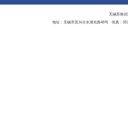
无锡苏南试验设
地址：无锡市宜兴分水湖光路48号 传真：0510-