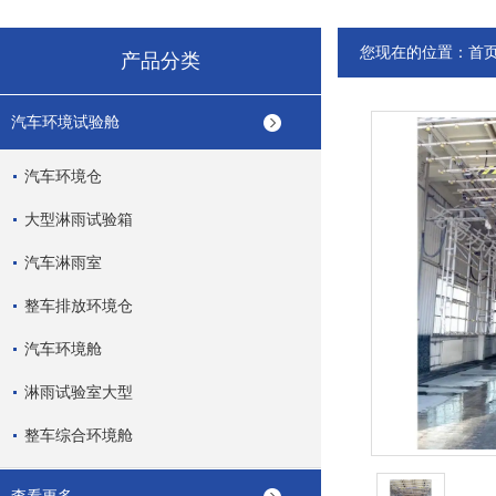
您现在的位置：
首
产品分类
汽车环境试验舱
汽车环境仓
大型淋雨试验箱
汽车淋雨室
整车排放环境仓
汽车环境舱
淋雨试验室大型
整车综合环境舱