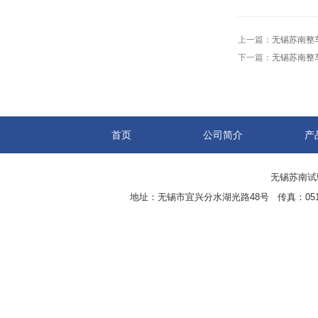
上一篇：
无锡苏南整
下一篇：
无锡苏南整
首页
公司简介
产
无锡苏南试验设
地址：无锡市宜兴分水湖光路48号 传真：0510-