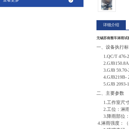
查看更多
详细介绍
无锡苏南整车淋雨试
一、
设备执行标
1.
QC/T 4
2.
GJB150
3.
GJB 59
4.
GJB219B
5.
GJB 209
二、主要参数
1.工作室尺寸
2.工位：淋
3.降雨部位
4.淋雨强度：（