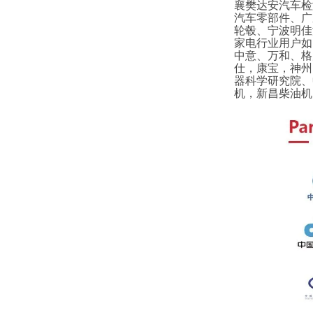
襄樊达安汽车检
汽车零部件、广
轮毂、宁波明佳
家电行业用户如
中意、万和、格
仕，康宝，神州
器科学研究院、
机，新昌柴油机