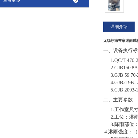
查看更多
详细介绍
无锡苏南整车淋雨试
一、
设备执行标
1.
QC/T 4
2.
GJB150
3.
GJB 59
4.
GJB219B
5.
GJB 209
二、主要参数
1.工作室尺寸
2.工位：淋
3.降雨部位
4.淋雨强度：（