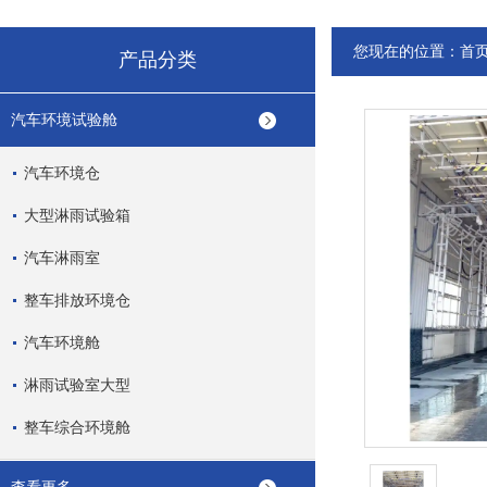
您现在的位置：
首
产品分类
汽车环境试验舱
汽车环境仓
大型淋雨试验箱
汽车淋雨室
整车排放环境仓
汽车环境舱
淋雨试验室大型
整车综合环境舱