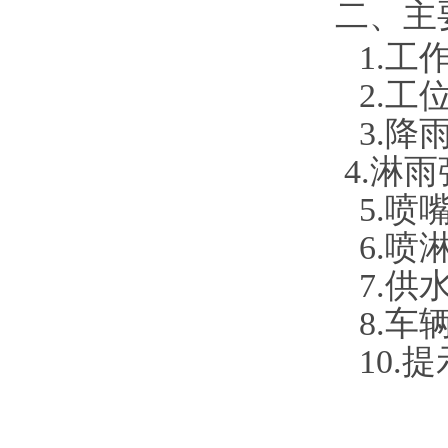
二、主
1.工
2.
3.
4.淋
5.喷
6.喷
7.供
8
.车
1
0
.