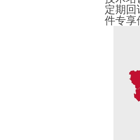
定期回
件专享