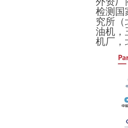
外资厂
检测国
究所（
油机，
机厂，