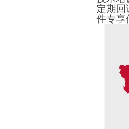
定期回
件专享