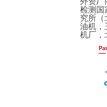
外资厂
检测国
究所（
油机，
机厂，