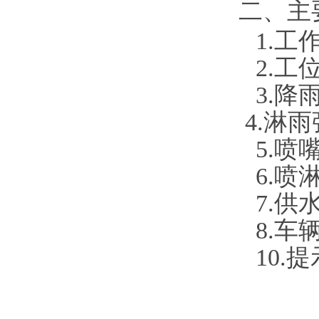
二、主
1.工
2.
3.
4.淋
5.喷
6.喷
7.供
8
.车
1
0
.