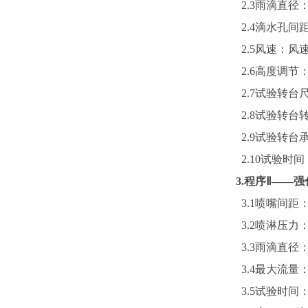
2.3
雨滴直径：
2.4
滴水孔间
2.5
风速：风
2.6
高度调节
2.7
试验转台
2.8
试验转台
2.9
试验转台承
2.10
试验时间
3.
程序Ⅱ——强
3.1
喷嘴间距
3.2
喷淋压力
3.3
雨滴直径
3.4
最大流量：
3.5
试验时间