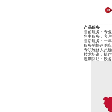
产品服务
售前服务
：
专业
售中服务
：
客户
售后服务
：
一年
服务的快速响应
专职维修人员确
技术培训
：
操作
定期回访
：
设备