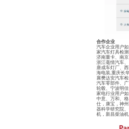
合作企业
汽车企业用户如
家汽车灯具检测
济南重卡、南京
浙江毫情汽车、
唐成车灯厂、西
海电装,重庆长
襄樊达安汽车检
汽车零部件、广
轮毂、宁波明佳
家电行业用户如
中意、万和、格
仕，康宝，神州
器科学研究院、
机，新昌柴油机