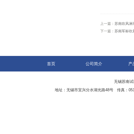
上一篇：
苏南吹风淋
下一篇：
苏南军标吹
首页
公司简介
产
无锡苏南试验设
地址：无锡市宜兴分水湖光路48号 传真：0510-