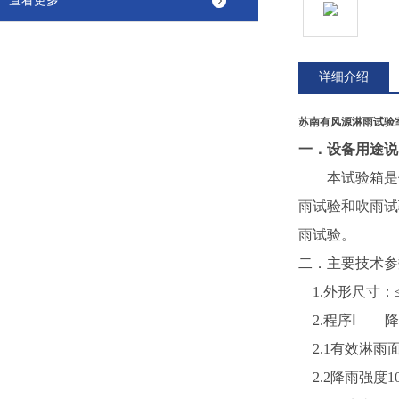
查看更多
详细介绍
苏南有风源淋雨试验
一．
设备用途说
本试验箱是
雨试验和吹雨试
雨试验。
二．主要技术参
1.
外形尺寸：
2.
程序Ⅰ——
2.1
有效淋雨面
2.2
降雨强度
1