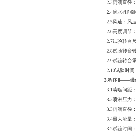
2.3
雨滴直径：
2.4
滴水孔间
2.5
风速：风
2.6
高度调节
2.7
试验转台
2.8
试验转台
2.9
试验转台承
2.10
试验时间
3.
程序Ⅱ——强
3.1
喷嘴间距
3.2
喷淋压力
3.3
雨滴直径
3.4
最大流量：
3.5
试验时间