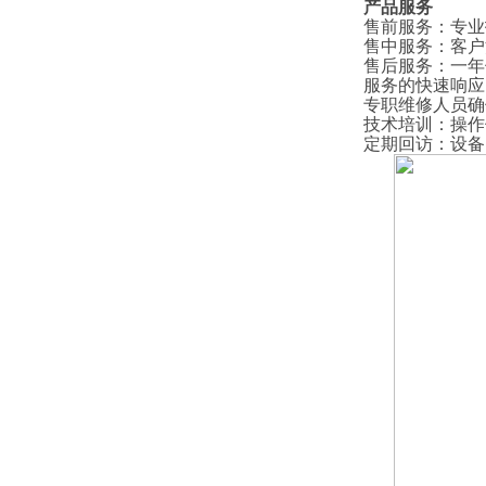
产品服务
售前服务
：
专业
售中服务
：
客户
售后服务
：
一年
服务的快速响应
专职维修人员确
技术培训
：
操作
定期回访
：
设备