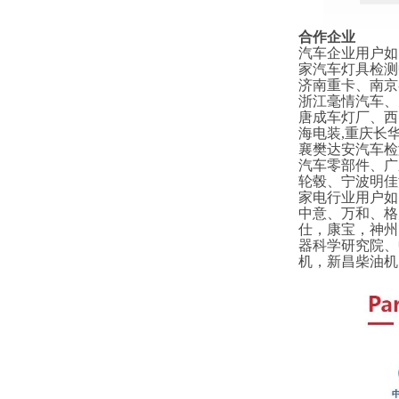
合作企业
汽车企业用户如
家汽车灯具检测
济南重卡、南京
浙江毫情汽车、
唐成车灯厂、西
海电装,重庆长
襄樊达安汽车检
汽车零部件、广
轮毂、宁波明佳
家电行业用户如
中意、万和、格
仕，康宝，神州
器科学研究院、
机，新昌柴油机