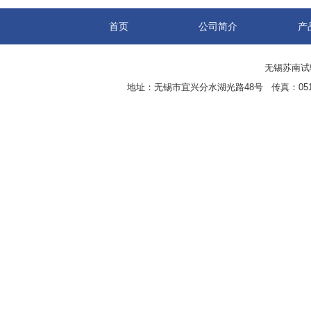
首页
公司简介
产
无锡苏南试验设
地址：无锡市宜兴分水湖光路48号 传真：0510-