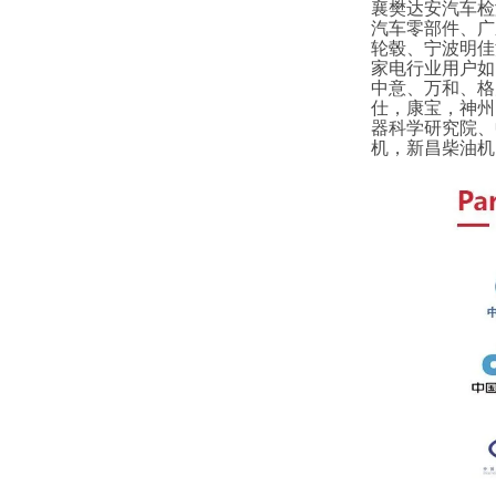
襄樊达安汽车检
汽车零部件、广
轮毂、宁波明佳
家电行业用户如
中意、万和、格
仕，康宝，神州
器科学研究院、
机，新昌柴油机