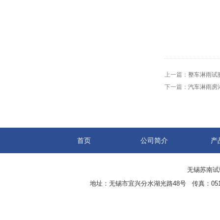
上一篇：
整车淋雨试
下一篇：
汽车淋雨房
首页
公司简介
产
无锡苏南试验设
地址：无锡市宜兴分水湖光路48号 传真：0510-