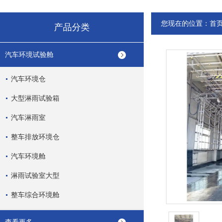
您现在的位置：
首
产品分类
汽车环境试验舱
汽车环境仓
大型淋雨试验箱
汽车淋雨室
整车排放环境仓
汽车环境舱
淋雨试验室大型
整车综合环境舱