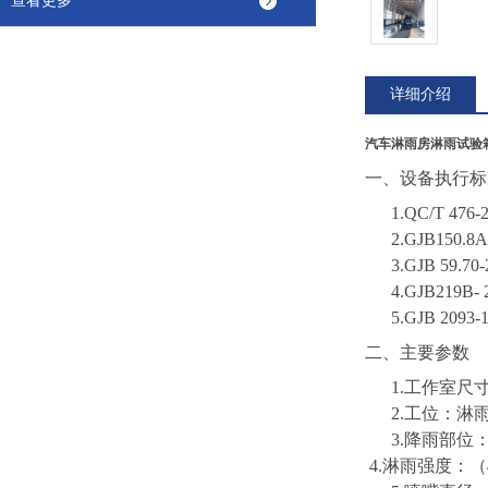
查看更多
详细介绍
汽车淋雨房淋雨试验
一、
设备执行标
1.
QC/T 4
2.
GJB150
3.
GJB 59
4.
GJB219B
5.
GJB 209
二、主要参数
1.工作室尺寸
2.工位：淋
3.降雨部位
4.淋雨强度：（