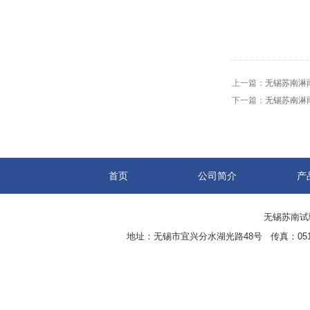
上一篇：
无锡苏南淋
下一篇：
无锡苏南淋
首页
公司简介
产
无锡苏南试验设
地址：无锡市宜兴分水湖光路48号 传真：0510-