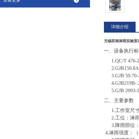
查看更多
详细介绍
无锡苏南淋雨实验室
一、
设备执行标
1.
QC/T 4
2.
GJB150
3.
GJB 59
4.
GJB219B
5.
GJB 209
二、主要参数
1.工作室尺寸
2.工位：淋
3.降雨部位
4.淋雨强度：（