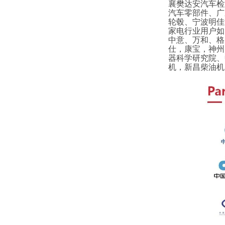
襄樊达安汽车检
汽车零部件、广
轮毂、宁波明佳
家电行业用户如
中意、万和、格
仕，康宝，神州
器科学研究院、
机，新昌柴油机