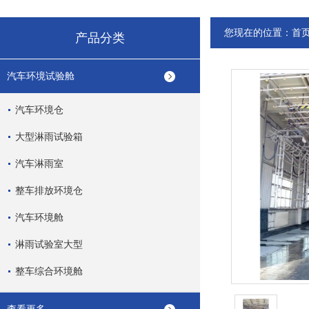
您现在的位置：
首
产品分类
汽车环境试验舱
汽车环境仓
大型淋雨试验箱
汽车淋雨室
整车排放环境仓
汽车环境舱
淋雨试验室大型
整车综合环境舱