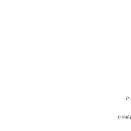
产
您的单