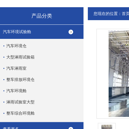
您现在的位置：
首
产品分类
汽车环境试验舱
汽车环境仓
大型淋雨试验箱
汽车淋雨室
整车排放环境仓
汽车环境舱
淋雨试验室大型
整车综合环境舱