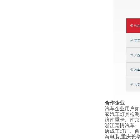
合作企业
汽车企业用户如
家汽车灯具检测
济南重卡、南京
浙江毫情汽车、
唐成车灯厂、西
海电装,重庆长