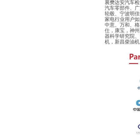
襄樊达安汽车检
汽车零部件、广
轮毂、宁波明佳
家电行业用户如
中意、万和、格
仕，康宝，神州
器科学研究院、
机，新昌柴油机