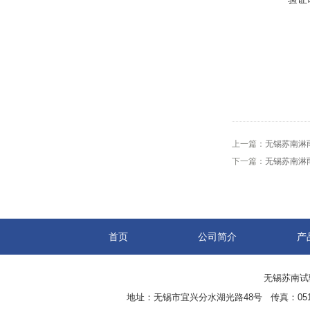
上一篇：
无锡苏南淋
下一篇：
无锡苏南淋
首页
公司简介
产
无锡苏南试验设
地址：无锡市宜兴分水湖光路48号 传真：0510-