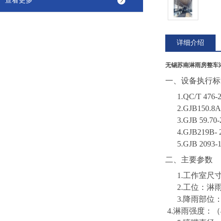
查看更多
详细介绍
无锡苏南淋雨房整车
一、
设备执行标
1.
QC/T 4
2.
GJB150
3.
GJB 59
4.
GJB219B
5.
GJB 209
二、主要参数
1.工作室尺寸
2.工位：淋
3.降雨部位
4.淋雨强度：（