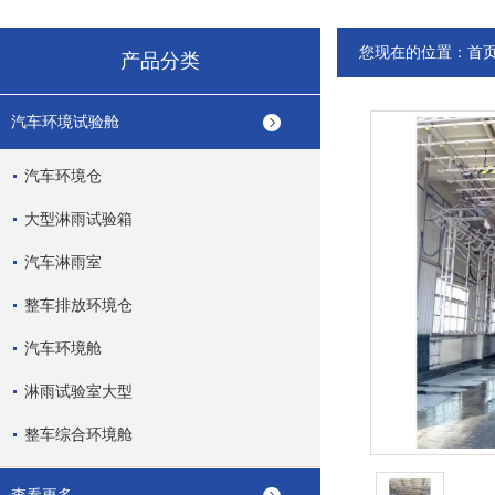
您现在的位置：
首
产品分类
汽车环境试验舱
汽车环境仓
大型淋雨试验箱
汽车淋雨室
整车排放环境仓
汽车环境舱
淋雨试验室大型
整车综合环境舱