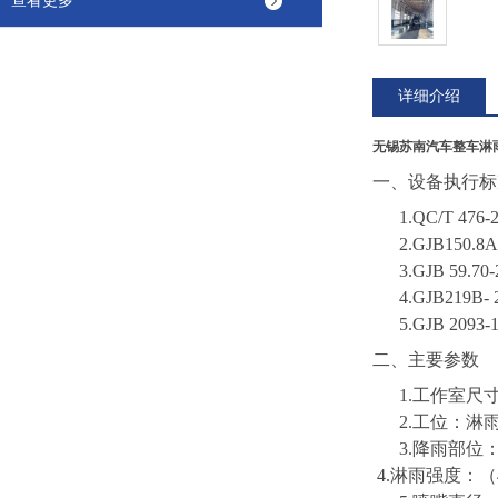
查看更多
详细介绍
无锡苏南汽车整车淋
一、
设备执行标
1.
QC/T 4
2.
GJB150
3.
GJB 59
4.
GJB219B
5.
GJB 209
二、主要参数
1.工作室尺寸
2.工位：淋
3.降雨部位
4.淋雨强度：（