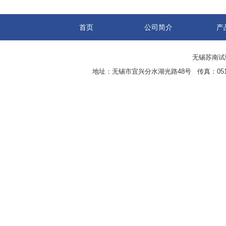
首页
公司简介
产
无锡苏南试验设
地址：无锡市宜兴分水湖光路48号 传真：0510-