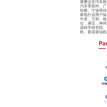
襄樊达安汽车检
汽车零部件、广
轮毂、宁波明佳
家电行业用户如
中意、万和、格
仕，康宝，神州
器科学研究院、
机，新昌柴油机