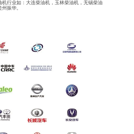
油机行业如：大连柴油机，玉林柴油机，无锡柴油
贵州振华。