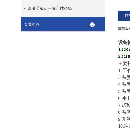
温湿度振动三综合试验箱
详
查看更多
高低温
设备
1
.GB2
2
.
GJ
主要
1.
工
3
.温
4
.温
5
.温
6
.冲
7
.试
8
.温
9
.升
10.
冲