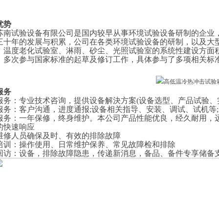
优势
苏南试验设备有限公司是国内较早从事环境试验设备研制的企业
三十年的发展与积累，公司在各类环境试验设备的研制，以及大
、温度老化试验室、淋雨、砂尘、光照试验室的系统性建设方面
，多次参与国家标准的起草及修订工作，具体参与了多项相关标
服务
服务
：
专业技术咨询，提供设备解決方案
(设备选型、产品试验、
服务
：
客户沟通，进度通报
;设备相关指导、安装、调试、试机等
服务
：
一年保修，终身维护。本公司产品性能优良，经久耐用，
的快速响应
维修人员确保及时、有效的排除故障
培训
：
操作使用、日常维护保养、常见故障检和排除
回访
：
设备，排除故障隐患，传递新消息，备品、备件专享储备