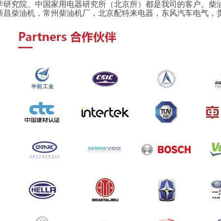
学研究院、中国家用电器研究所（北京所）都是我司的客户。柴
新昌柴油机，常州柴油机厂，北京配特来电器，东风汽车电气，