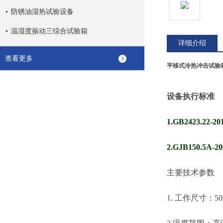
防锈油湿热试验设备
温湿度振动三综合试验箱
详细介绍
查看更多
平移式冷热冲击试验
设备执行标准
1
.GB2423.22-
20
2
.
GJB
150.5
A
-
主要技术参数
1.
工作
尺寸：
5
0