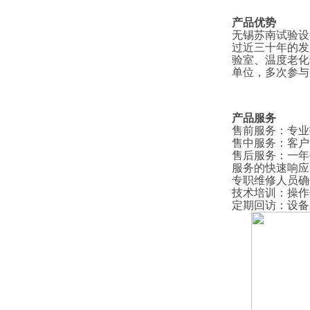
产品优势
无锡苏南试验设
过近三十年的发
验室、温度老化
单位，多次参与
产品服务
售前服务
：
专业
售中服务
：
客户
售后服务
：
一年
服务的快速响应
专职维修人员确
技术培训
：
操作
定期回访
：
设备