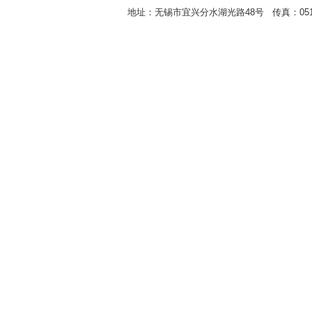
地址：无锡市宜兴分水湖光路48号 传真：0510-