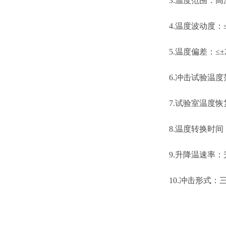
3
.温度范围：
4
.温度波动度：≤
5
.温度偏差：≤±2
6
.冲击试验温度
7
.试验室温度恢复
8
.温度转换时间：
9
.升降温速率：
10.
冲击形式：