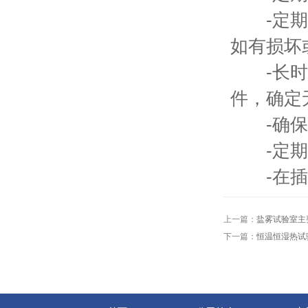
-定期检
如有损坏
-长时间
件，确定
-确保设
-定期检
-在插拔
上一篇：
盐雾试验室主
下一篇：
恒温恒湿热试