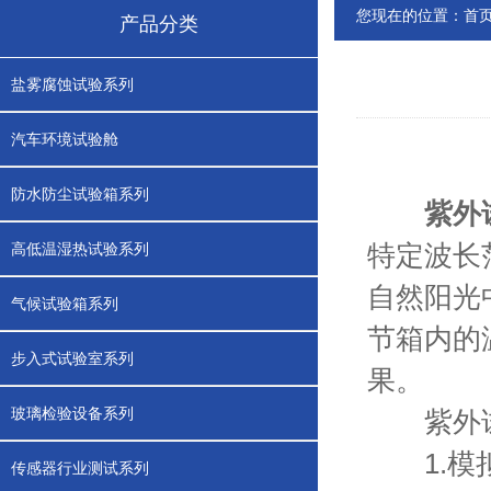
您现在的位置：
首
产品分类
盐雾腐蚀试验系列
汽车环境试验舱
防水防尘试验箱系列
紫外
特定波长范
高低温湿热试验系列
自然阳光
气候试验箱系列
节箱内的
步入式试验室系列
果。
玻璃检验设备系列
紫外试
1.模拟
传感器行业测试系列