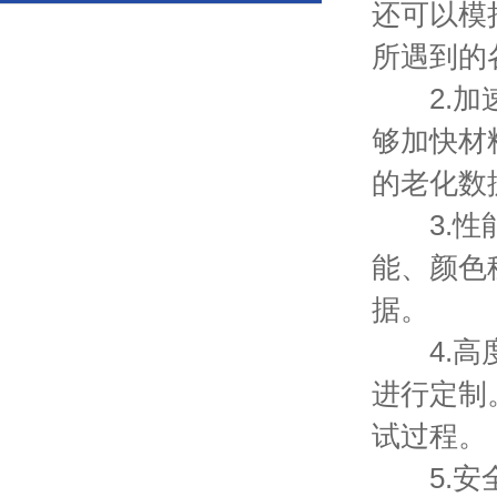
还可以模
所遇到的
2.加速
够加快材
的老化数
3.性能
能、颜色
据。
4.高度
进行定制
试过程。
5.安全