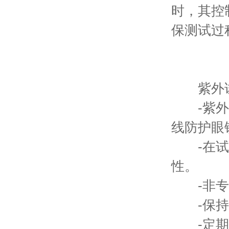
时，其控
保测试过
紫外试
-紫外线
线防护眼
-在试验
性。
-非专职
-保持水
-定期清