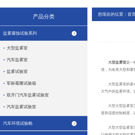
您现在的位置：
首
产品分类
盐雾腐蚀试验系列
大型盐雾室
汽车盐雾室
大型盐雾室
是一
境，为各类大型和重
盐雾试验室
军标霉菌试验箱
大型盐雾室的基本原
大气中的盐雾环境。
双开门汽车盐雾试验室
大型大型盐雾室为了
汽车盐雾试验室
度和湿度控制精度，
汽车环境试验舱
大型大型盐雾室广泛
以使用大型大型盐雾