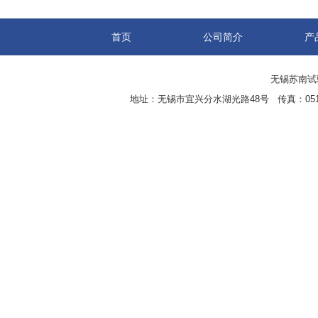
首页
公司简介
产
无锡苏南试验设
地址：无锡市宜兴分水湖光路48号 传真：0510-