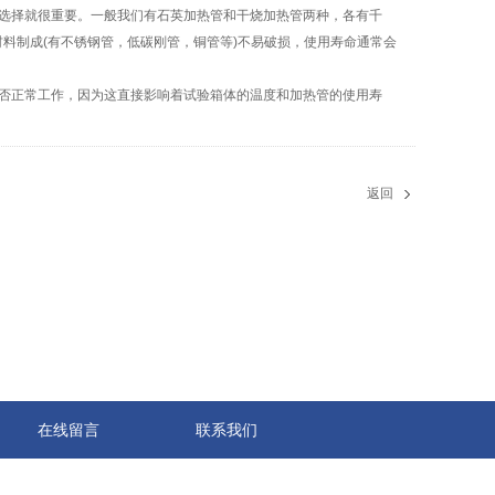
选择就很重要。一般我们有石英加热管和干烧加热管两种，各有千
料制成(有不锈钢管，低碳刚管，铜管等)不易破损，使用寿命通常会
否正常工作，因为这直接影响着试验箱体的温度和加热管的使用寿
返回
在线留言
联系我们