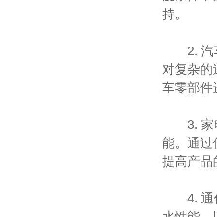
持。
2. 汽
对复杂的
车零部件
3. 家
能。通过
提高产品
4. 通
水性能，