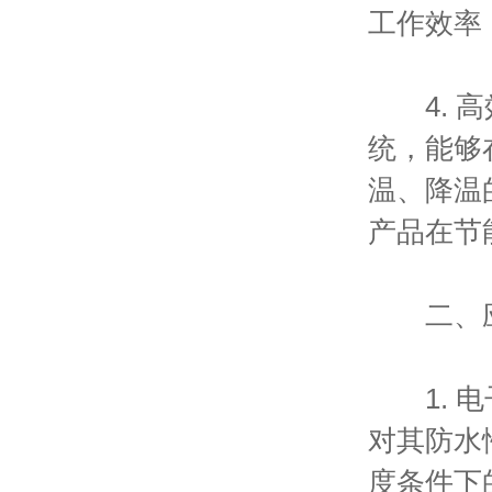
工作效率
4. 高
统，能够
温、降温
产品在节
二、应
1. 电
对其防水
度条件下