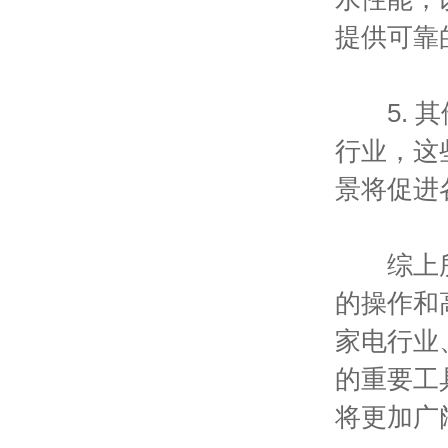
提供可靠
5. 其
行业，这
景将促进
综上所述
的操作和
家电行业
的重要工
将更加广