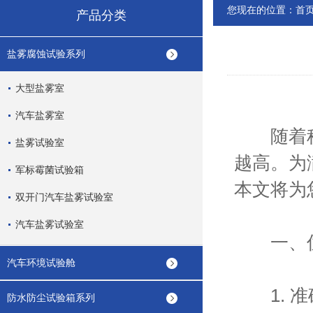
您现在的位置：
首
产品分类
盐雾腐蚀试验系列
大型盐雾室
汽车盐雾室
随着科技
盐雾试验室
越高。为
军标霉菌试验箱
本文将为
双开门汽车盐雾试验室
汽车盐雾试验室
一、优
汽车环境试验舱
1. 准
防水防尘试验箱系列