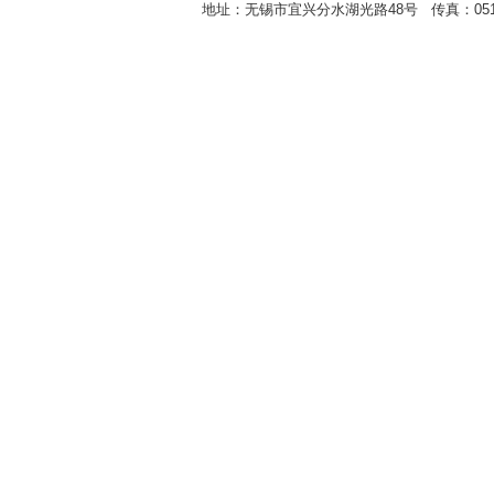
地址：无锡市宜兴分水湖光路48号 传真：0510-