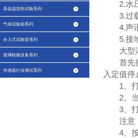
2.水
高低温湿热试验系列
3.过
气候试验箱系列
4.声
5.接
步入式试验室系列
大型淋
玻璃检验设备系列
首先接通
传感器行业测试系列
入定值停
1、打开
2、当设
3、打开
注意：摆
4、按照