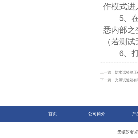
作模式进
5、在测
悉内部之
（若测试
6、打开
上一篇：
防水试验箱正
下一篇：
光照试验箱有
首页
公司简介
产
无锡苏南试验设