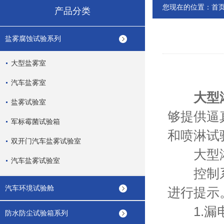
您现在的位置：
首
产品分类
盐雾腐蚀试验系列
大型盐雾室
汽车盐雾室
大型
盐雾试验室
够提供逼
军标霉菌试验箱
和喷淋试
双开门汽车盐雾试验室
大型淋
汽车盐雾试验室
控制系统
汽车环境试验舱
进行提示
1.漏
防水防尘试验箱系列