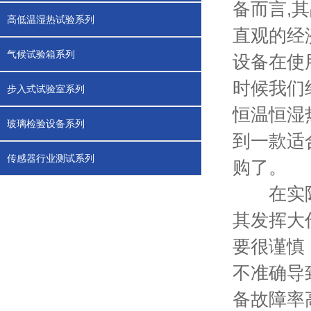
备而言,
高低温湿热试验系列
直观的经
气候试验箱系列
设备在使
时候我们
步入式试验室系列
恒温恒湿
玻璃检验设备系列
到一款适
传感器行业测试系列
购了。
在实际生
其发挥大
要很谨慎
不准确导
备故障率