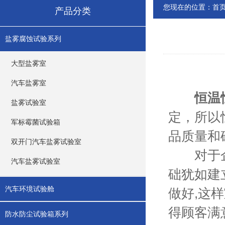
您现在的位置：
首
产品分类
盐雾腐蚀试验系列
大型盐雾室
汽车盐雾室
恒温
盐雾试验室
定，所以
军标霉菌试验箱
品质量和
双开门汽车盐雾试验室
对于企业
汽车盐雾试验室
础犹如建
汽车环境试验舱
做好,这
得顾客满
防水防尘试验箱系列