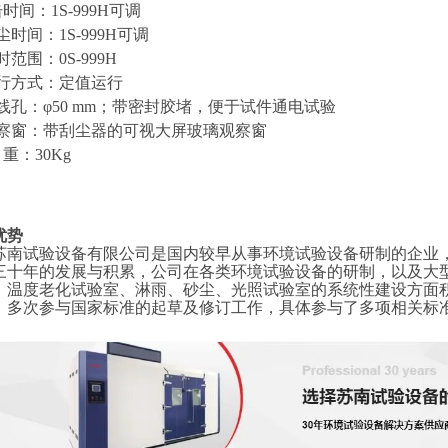
击时间：1S-999H可调
吹尘时间：1S-999H可调
定时范围：0S-999H
运行方式：定值运行
引线孔：φ50 mm；带密封胶堵，便于试件通电试验
.观察窗：带刮尘器的可视大屏玻璃观察窗
 重：30Kg
优势
苏南试验设备有限公司是国内较早从事环境试验设备研制的企业
三十年的发展与积累，公司在各类环境试验设备的研制，以及大
、温度老化试验室、淋雨、砂尘、光照试验室的系统性建设方面
，多次参与国家标准的起草及修订工作，具体参与了多项相关标