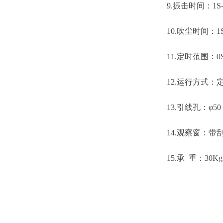
9.振击时间：1S
10.吹尘时间：1S
11.定时范围：0S
12.运行方式：
13.引线孔：φ
14.观察窗：
15.承 重：30Kg