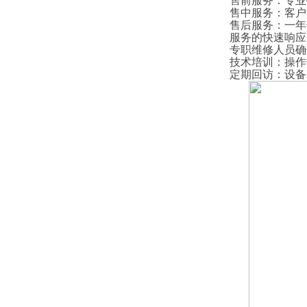
售前服务
：
专业
售中服务
：
客户
售后服务
：
一年
服务的快速响应
专职维修人员确
技术培训
：
操作
定期回访
：
设备