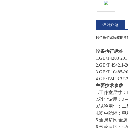
详细介绍
砂尘粉尘试验箱现货
设备执行标准
1.GB/T4208-20
1
2.GB/T 49
3.GB/T 10
4.GB/T2423
主要技术参数
1.工作室尺寸：
2.
砂
尘浓度：
2～
3.试验用尘：
4.粉尘除湿：
5.金属筛网
金属
6.
气流速度：
≤2