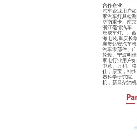
合作企业
汽车企业用户如
家汽车灯具检测
济南重卡、南京
浙江毫情汽车、
唐成车灯厂、西
海电装,重庆长
襄樊达安汽车检
汽车零部件、广
轮毂、宁波明佳
家电行业用户如
中意、万和、格
仕，康宝，神州
器科学研究院、
机，新昌柴油机