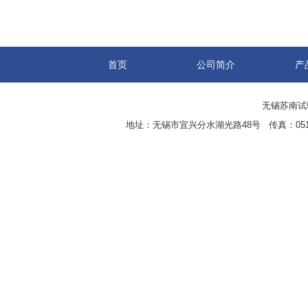
首页
公司简介
产
无锡苏南试验设
地址：无锡市宜兴分水湖光路48号 传真：0510-