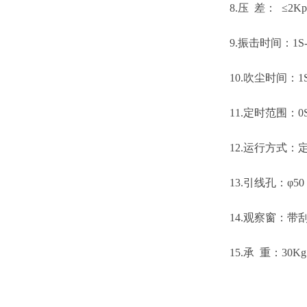
8.压 差： ≤2Kpa
9.振击时间：1S
10.吹尘时间：1S
11.定时范围：0S
12.运行方式：
13.引线孔：φ
14.观察窗：
15.承 重：30Kg