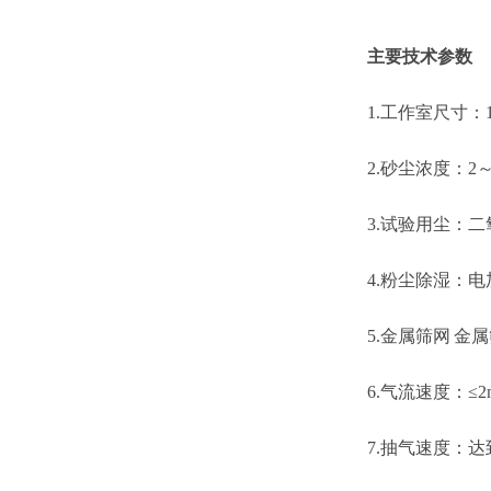
主要技术参数
1.工作室尺寸：
2.
砂
尘浓度：
2～
3.试验用尘：
4.粉尘除湿：
5.金属筛网
金属
6.
气流速度：
≤2
7
.抽气速度：达