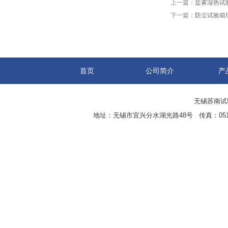
上一篇：
盐雾湿热试
下一篇：
防尘试验箱
首页
公司简介
产
无锡苏南试验设
地址：无锡市宜兴分水湖光路48号 传真：0510-