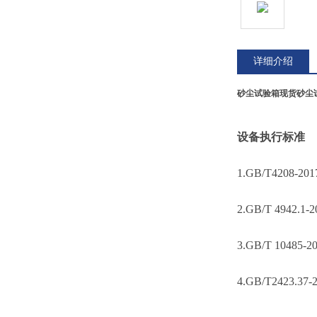
详细介绍
砂尘试验箱现货
砂尘
设备执行标准
1.GB/T4208-20
1
2.GB/T 49
3.GB/T 10
4.GB/T2423