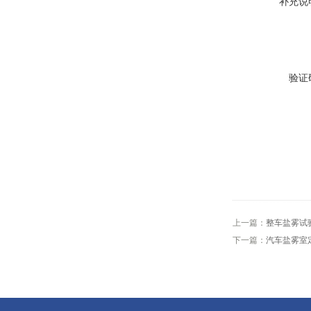
补充说
验证
上一篇：
整车盐雾试
下一篇：
汽车盐雾室