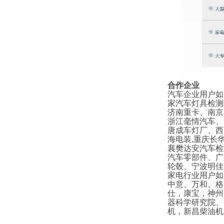
合作企业
汽车企业用户如
家汽车灯具检测
济南重卡、南京
浙江毫情汽车、
唐成车灯厂、西
海电装,重庆长
襄樊达安汽车检
汽车零部件、广
轮毂、宁波明佳
家电行业用户如
中意、万和、格
仕，康宝，神州
器科学研究院、
机，新昌柴油机