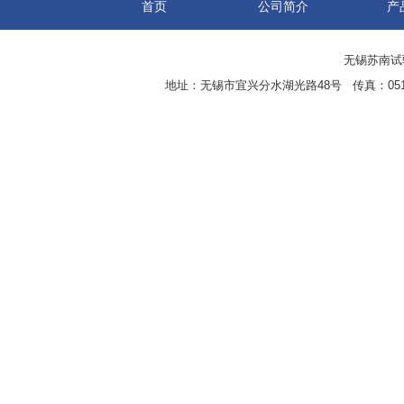
首页
公司简介
产
无锡苏南试验设
地址：无锡市宜兴分水湖光路48号 传真：0510-