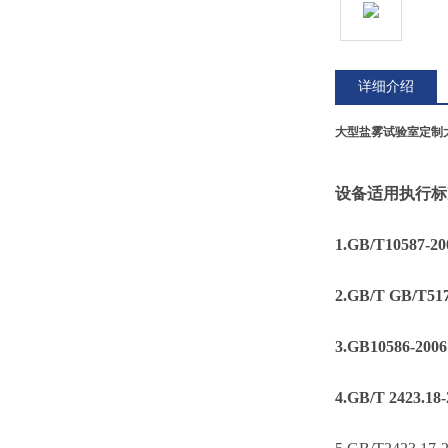
详细介绍
大型盐雾试验室定制
设备适用执行标
1.GB/T10
2.GB/T G
3.GB1058
4.GB/T 2