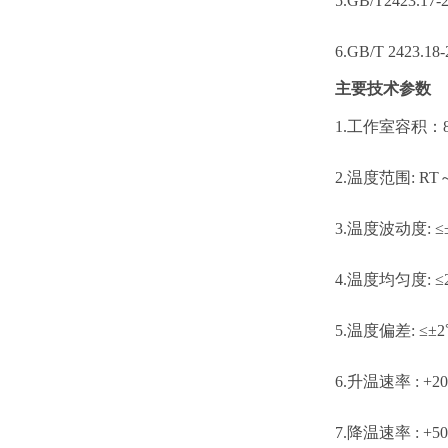
5.GB/T242
6.GB/T 24
主要技术参数
1.工作室容积：
2.温度范围: RT～
3.温度波动度: 
4.温度均匀度: 
5.温度偏差: ≤
6.
升温速率
: +2
0
7.
降温速率
: +50