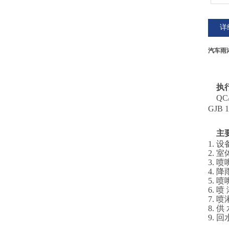
详
汽车雨
执
QC
GJB
主
1. 
2. 
3. 喷
4. 
5. 
6.
7. 
8.
9. 