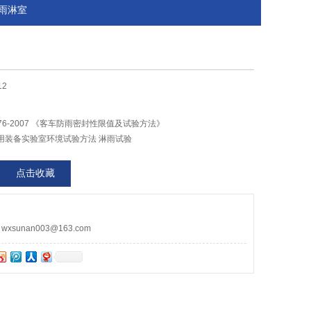
车雨淋室
12
476-2007 《客车防雨密封性限值及试验方法》
009专用装备实验室环境试验方法 淋雨试验
点击收藏
sunan003@163.com