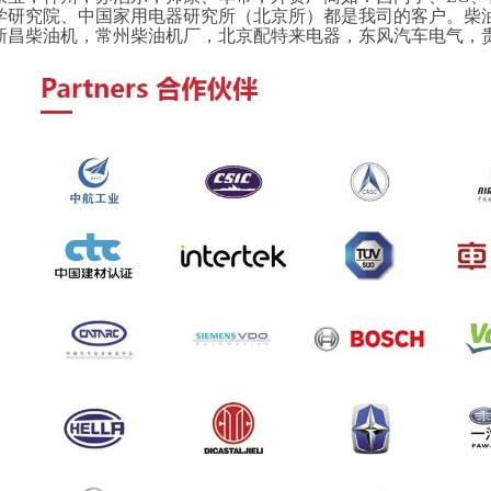
学研究院、中国家用电器研究所（北京所）都是我司的客户。柴
新昌柴油机，常州柴油机厂，北京配特来电器，东风汽车电气，