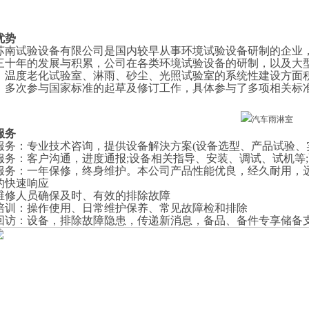
优势
苏南试验设备有限公司是国内较早从事环境试验设备研制的企业
三十年的发展与积累，公司在各类环境试验设备的研制，以及大
、温度老化试验室、淋雨、砂尘、光照试验室的系统性建设方面
，多次参与国家标准的起草及修订工作，具体参与了多项相关标
服务
服务
：
专业技术咨询，提供设备解決方案
(设备选型、产品试验、
服务
：
客户沟通，进度通报
;设备相关指导、安装、调试、试机等
服务
：
一年保修，终身维护。本公司产品性能优良，经久耐用，
的快速响应
维修人员确保及时、有效的排除故障
培训
：
操作使用、日常维护保养、常见故障检和排除
回访
：
设备，排除故障隐患，传递新消息，备品、备件专享储备