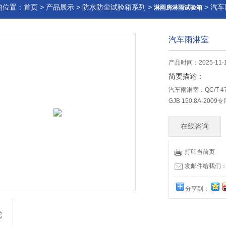
的位置：
首页
>
产品展示
>
防水防尘试验箱系列
>
> 汽
淋雨房淋雨试验箱
汽车雨淋室
产品时间：2025-11-
简要描述：
汽车雨淋室：QC/T 
GJB 150.8A-2
在线咨询
打印当前页
发邮件给我们：wx
分享到：