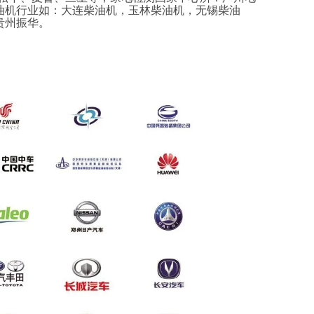
油机行业如：大连柴油机，玉林柴油机，无锡柴油
贵州振华。