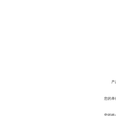
产
您的单
您的姓