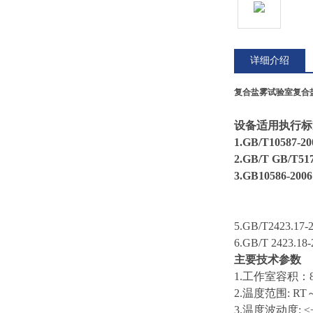
详细介绍
复合盐雾试验室
复合
设备适用执行标
1.GB/T10
2.GB/T G
3.GB1058
5.GB/T242
6.GB/T 24
主要技术参数
1.工作室容积：
2.温度范围: RT～
3.温度波动度: 