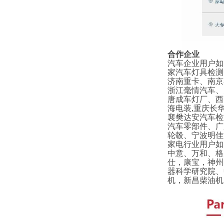
合作企业
汽车企业用户如
家汽车灯具检测
济南重卡、南京
浙江毫情汽车、
唐成车灯厂、西
海电装,重庆长
襄樊达安汽车检
汽车零部件、广
轮毂、宁波明佳
家电行业用户如
中意、万和、格
仕，康宝，神州
器科学研究院、
机，新昌柴油机